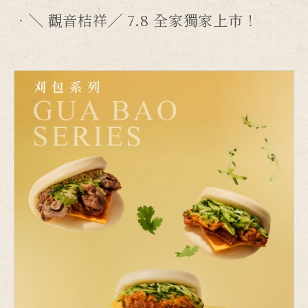
╲ 觀音桔祥╱ 7.8 全家獨家上市！