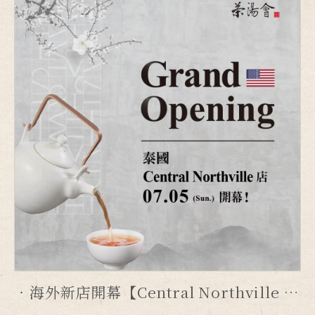
海外新店開幕【Central Northville 店】