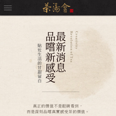
品嚐新感受
最新消息
Revolution of Tea
Creativity
貼近生活的甘甜留白
真正的價值不是眼睛看到，
而是深刻品嚐真實感受茶的價值。