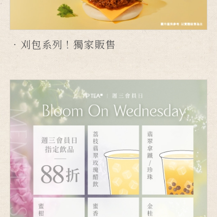
刈包系列！獨家販售