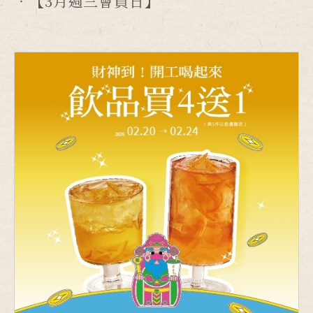
【3月週三會員日】