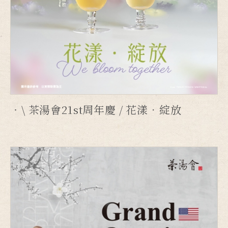
\ 茶湯會21st周年慶 / 花漾．綻放