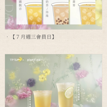
【７月週三會員日】