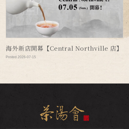
海外新店開幕【Central Northville 店】
Posted 2026-07-15