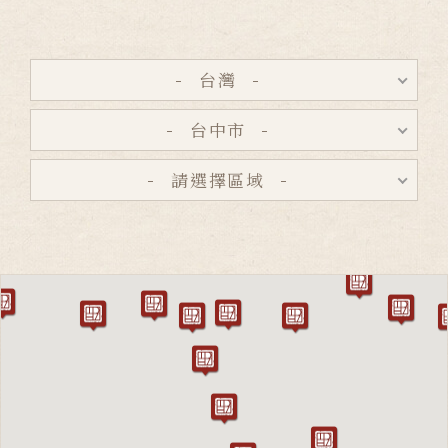
台灣
台中市
請選擇區域