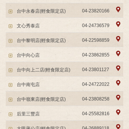
04-23820166
台中永春店(輕食限定店)
04-24736579
文心秀泰店
04-22598859
台中黎明店(輕食限定店)
04-23862855
台中向心店
04-23801127
台中向上二店(輕食限定店)
04-24722022
台中南屯店
04-23808258
台中嶺東店(輕食限定店)
04-25582816
后里三豐店
04-26889118
大甲蔣公店(輕食限定店)