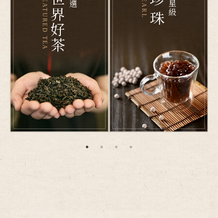
世界好茶
珍 珠
五星級
FEATURED TEA
PEARL