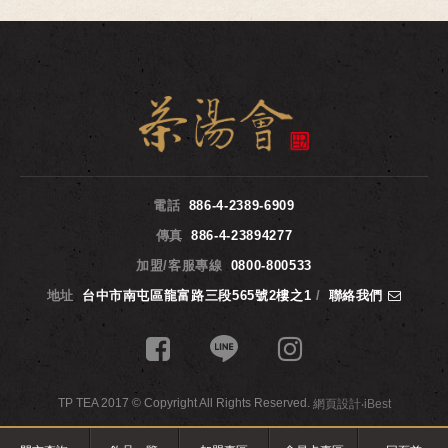
電話
886-4-2389-6909
傳真
886-4-23894277
加盟/客服專線
0800-800533
地址
台中市南屯區龍富路三段565號2樓之1
/
聯絡我們
TP TEA 2017 © Copyright All Rights Reserved.
網頁設計
‧
iBest