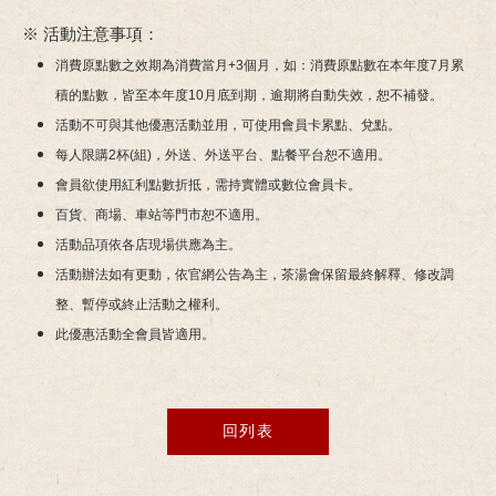
※ 活動注意事項：
消費原點數之效期為消費當月+3個月，如：消費原點數在本年度7月累
積的點數，皆至本年度10月底到期，逾期將自動失效，恕不補發。
活動不可與其他優惠活動並用，可使用會員卡累點、兌點。
每人限購2杯(組)，外送、外送平台、點餐平台恕不適用。
會員欲使用紅利點數折抵，需持實體或數位會員卡。
百貨、商場、車站等門市恕不適用。
活動品項依各店現場供應為主。
活動辦法如有更動，依官網公告為主，茶湯會保留最終解釋、修改調
整、暫停或終止活動之權利。
此優惠活動全會員皆適用。
回列表