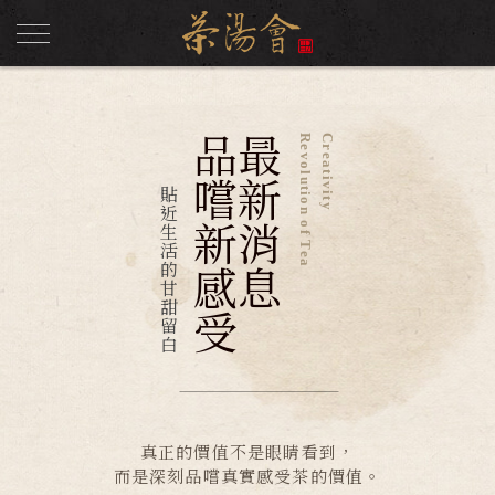
品嚐新感受
最新消息
Revolution of Tea
Creativity
貼近生活的甘甜留白
真正的價值不是眼睛看到，
而是深刻品嚐真實感受茶的價值。