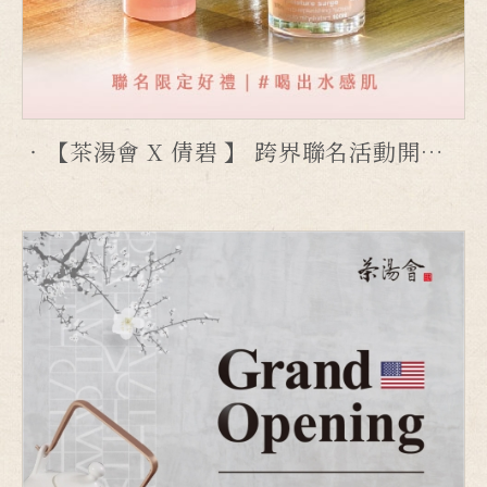
【茶湯會 X 倩碧 】 跨界聯名活動開跑！