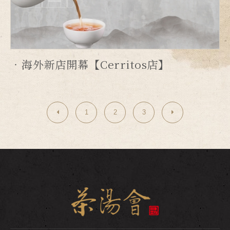
海外新店開幕【Cerritos店】
1
2
3