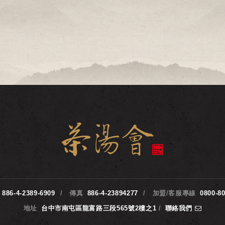
886-4-2389-6909
傳真
886-4-23894277
加盟/客服專線
0800-8
地址
台中市南屯區龍富路三段565號2樓之1
/
聯絡我們