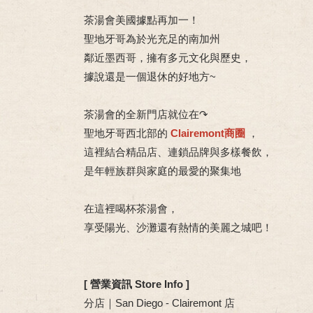
茶湯會美國據點再加一！
聖地牙哥為於光充足的南加州
鄰近墨西哥，擁有多元文化與歷史，
據說還是一個退休的好地方~
茶湯會的全新門店就位在↷
聖地牙哥西北部的
Clairemont商圈
，
這裡結合精品店、連鎖品牌與多樣餐飲，
是年輕族群與家庭的最愛的聚集地
在這裡喝杯茶湯會，
享受陽光、沙灘還有熱情的美麗之城吧！
[ 營業資訊 Store Info ]
分店｜San Diego - Clairemont 店