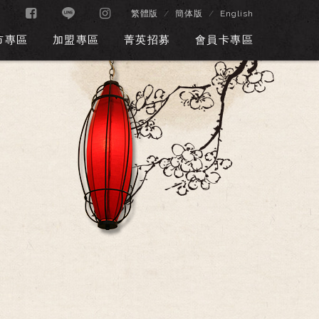
繁體版
簡体版
English
市專區
加盟專區
菁英招募
會員卡專區