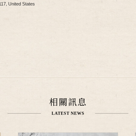
7, United States
相關訊息
LATEST NEWS