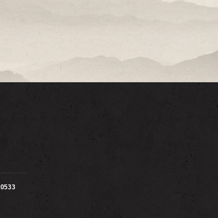
00533