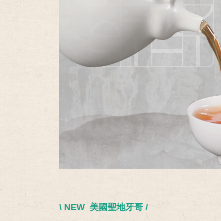
\ NEW 美國聖地牙哥 /