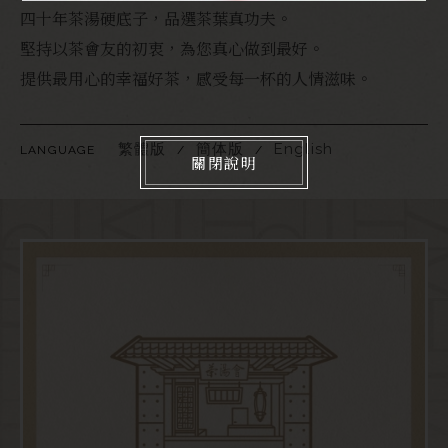
四十年茶湯硬底子，品選茶葉真功夫。
堅持以茶會友的初衷，為您真心做到最好。
提供最用心的幸福好茶，感受每一杯的人情滋味。
繁體版
簡体版
English
LANGUAGE
關閉說明