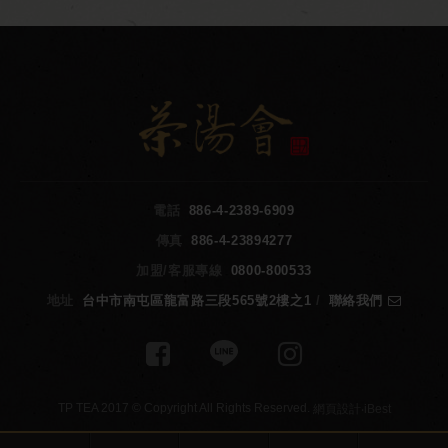
電話
886-4-2389-6909
傳真
886-4-23894277
加盟/客服專線
0800-800533
地址
台中市南屯區龍富路三段565號2樓之1
/
聯絡我們
TP TEA 2017 © Copyright All Rights Reserved.
網頁設計
‧
iBest