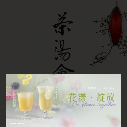
創立於乙酉年