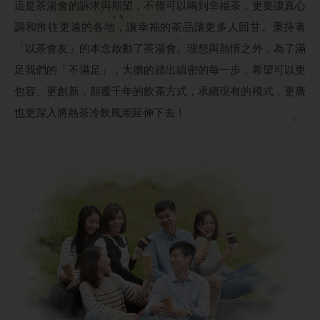
這是茶湯會的訴求與期望，不僅可以喝到幸福茶，更要讓真心
調和推往更遠的各地，讓幸福的茶品讓更多人回甘。秉持著
「以茶會友」的本念啟動了茶湯會。理想與熱情之外，為了滿
足我們的「不滿足」，大膽的踏出縝密的每一步，希望可以更
包容、更創新，顛覆千年的飲茶方式，承續現有的模式，更廣
也更深入將熱茶冷飲風潮延伸下去！