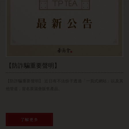
【防詐騙重要聲明】
【
【防詐騙重要聲明】 近日有不法份子透過「一頁式網站」以及其
每
他管道，冒名茶湯會販售產品。
了解更多