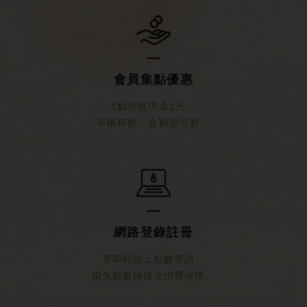
會員集點優惠
1點折抵現金1元，
不限杯數、金額皆可折。
網路登錄註冊
享即時線上點數查詢、
掛失點數轉移之消費保障。