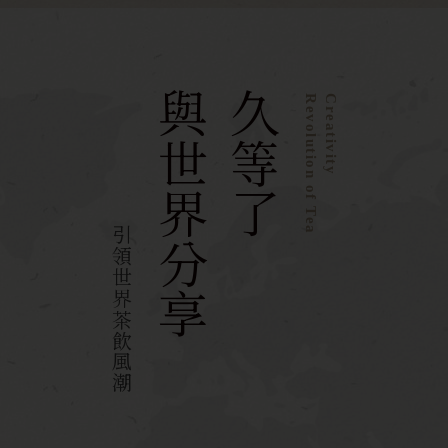
與世界分享
久等了
Revolution of Tea
Creativity
引領世界茶飲風潮