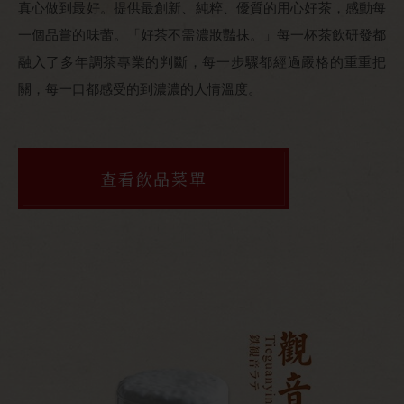
真心做到最好。提供最創新、純粹、優質的用心好茶，感動每
一個品嘗的味蕾。「好茶不需濃妝豔抹。」每一杯茶飲研發都
融入了多年調茶專業的判斷，每一步驟都經過嚴格的重重把
關，每一口都感受的到濃濃的人情溫度。
查看飲品菜單