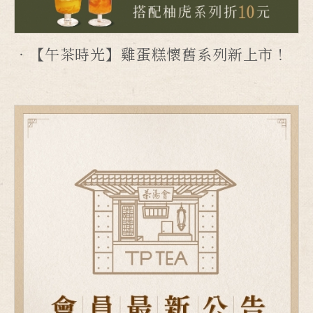
【午茶時光】雞蛋糕懷舊系列新上市！