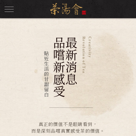
品嚐新感受
最新消息
Revolution of Tea
Creativity
貼近生活的甘甜留白
真正的價值不是眼睛看到，
而是深刻品嚐真實感受茶的價值。