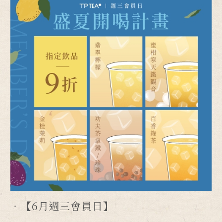
【6月週三會員日】