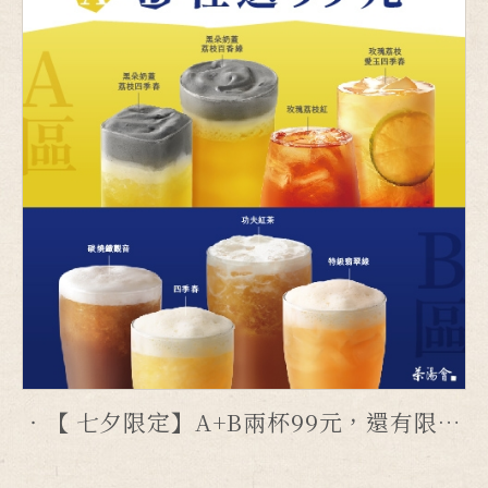
【 七夕限定】A+B兩杯99元，還有限定杯套等你拿