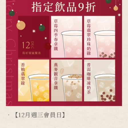
【12月週三會員日】