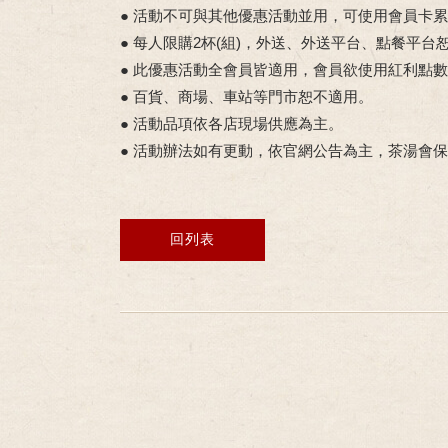
● 活動不可與其他優惠活動並用，可使用會員卡
● 每人限購2杯(組)，外送、外送平台、點餐平台
● 此優惠活動全會員皆適用，會員欲使用紅利點
● 百貨、商場、車站等門市恕不適用。
● 活動品項依各店現場供應為主。
● 活動辦法如有更動，依官網公告為主，茶湯會
回列表