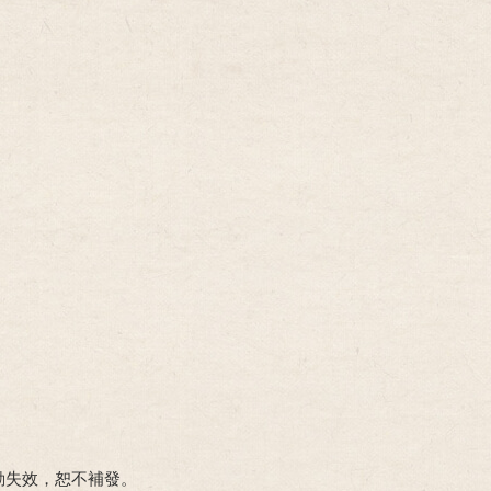
動失效，恕不補發。