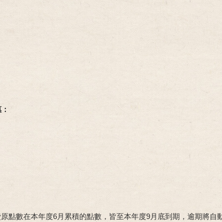
惠：
消費原點數在本年度6月累積的點數，皆至本年度9月底到期，逾期將自