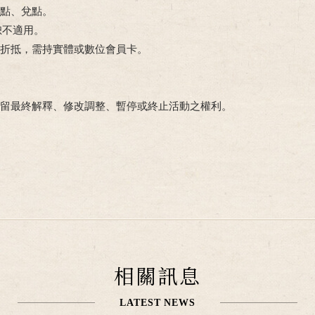
累點、兌點。
恕不適用。
數折抵，需持實體或數位會員卡。
保留最終解釋、修改調整、暫停或終止活動之權利。
相關訊息
LATEST NEWS