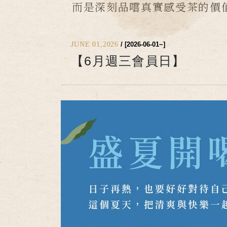
而是深刻品嚐真實感受茶的價
JUNE 01,2026
/ [2026-06-01~]
【6月週三會員日】