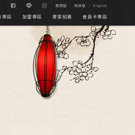
繁體版
簡体版
English
市專區
加盟專區
菁英招募
會員卡專區