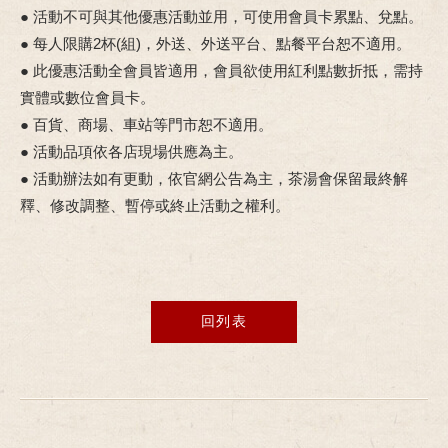
● 活動不可與其他優惠活動並用，可使用會員卡累點、兌點。
● 每人限購2杯(組)，外送、外送平台、點餐平台恕不適用。
● 此優惠活動全會員皆適用，會員欲使用紅利點數折抵，需持
實體或數位會員卡。
● 百貨、商場、車站等門市恕不適用。
● 活動品項依各店現場供應為主。
● 活動辦法如有更動，依官網公告為主，茶湯會保留最終解
釋、修改調整、暫停或終止活動之權利。
回列表