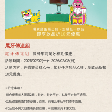
尾牙傳這組
尾 牙 傳 這 組 │
農曆年前尾牙檔期優惠
活動時間：2026/02/02(一)~ 2026/02/08(日)
活動內容：任購雞蛋糕乙份，加點任意飲品乙杯，享飲品折扣
10元優惠。
※注意事項：
-組合優惠每人限購2組，外送、外送平台、點餐平台恕不適用。
-活動僅限街邊門市使用，百貨、商場及車站等門市不適用。
-此活動不與其他優惠折扣並用，可使用會員卡累兌點。