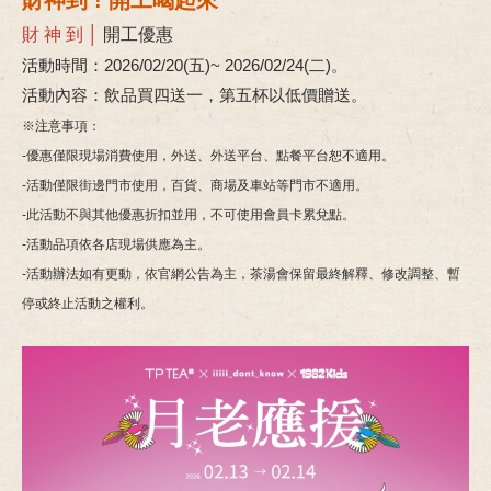
財神到 ! 開工喝起來
財 神 到 │
開工優惠
活動時間：2026/02/20(五)~ 2026/02/24(二)。
活動內容：飲品買四送一，第五杯以低價贈送。
※注意事項：
-優惠僅限現場消費使用，外送、外送平台、點餐平台恕不適用。
-活動僅限街邊門市使用，百貨、商場及車站等門市不適用。
-此活動不與其他優惠折扣並用，不可使用會員卡累兌點。
-活動品項依各店現場供應為主。
-活動辦法如有更動，依官網公告為主，茶湯會保留最終解釋、修改調整、暫
停或終止活動之權利。