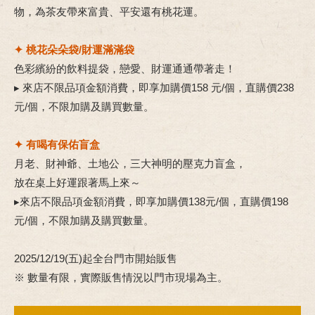
物，為茶友帶來富貴、平安還有桃花運。
✦ 桃花朵朵袋/財運滿滿袋
色彩繽紛的飲料提袋，戀愛、財運通通帶著走！
▸ 來店不限品項金額消費，即享加購價158 元/個，直購價238
元/個，不限加購及購買數量。
✦ 有喝有保佑盲盒
月老、財神爺、土地公，三大神明的壓克力盲盒，
放在桌上好運跟著馬上來～
▸來店不限品項金額消費，即享加購價138元/個，直購價198
元/個，不限加購及購買數量。
2025/12/19(五)起全台門市開始販售
※ 數量有限，實際販售情況以門市現場為主。