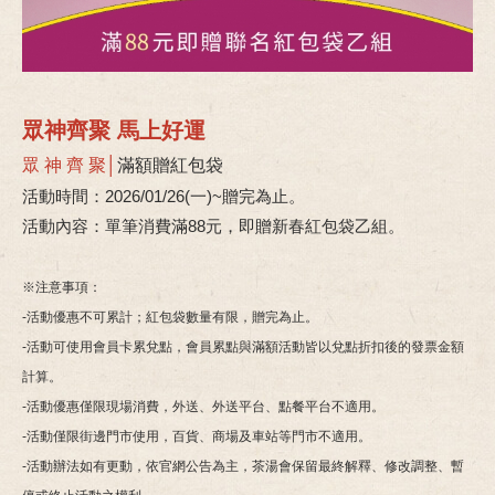
眾神齊聚 馬上好運
眾 神 齊 聚│
滿額贈紅包袋
活動時間：2026/01/26(一)~贈完為止。
活動內容：單筆消費滿88元，即贈新春紅包袋乙組。
※注意事項：
-活動優惠不可累計；紅包袋數量有限，贈完為止。
-活動可使用會員卡累兌點，會員累點與滿額活動皆以兌點折扣後的發票金額
計算。
-活動優惠僅限現場消費，外送、外送平台、點餐平台不適用。
-活動僅限街邊門市使用，百貨、商場及車站等門市不適用。
-活動辦法如有更動，依官網公告為主，茶湯會保留最終解釋、修改調整、暫