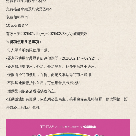
免費香柚系列飲品乙杯*3
免費燕麥拿鐵系列飲品乙杯*3
免費加料券*4
50元折價券*4
有效日期2026/01/19(一)~2026/02/28(六)逾期失效
※獎項使用注意事項：
-每人單筆消費限使用一張。
-優惠不適用於農曆春節連假期間（2026/02/14～02/22）。
-優惠限現場使用，外送、外送平台、點餐平台恕不適用。
-僅限街邊門市使用，百貨、商場及車站等門市不適用。
-不與其他優惠折扣並用，可使用會員卡累兌點。
-活動品項依各店現場供應為主。
-活動辦法如有更動，依官網公告為主，茶湯會保留最終解釋、修改調整、暫
停或終止活動之權利。