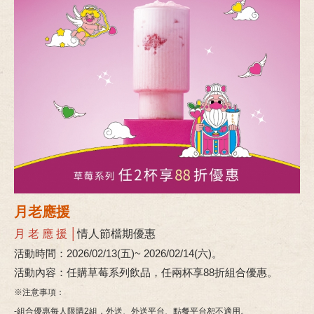
月老應援
月 老 應 援 │
情人節檔期優惠
活動時間：2026/02/13(五)~ 2026/02/14(六)。
活動內容：任購草莓系列飲品，任兩杯享88折組合優惠。
※注意事項：
-組合優惠每人限購2組，外送、外送平台、點餐平台恕不適用。