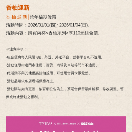
香柚迎新
香 柚 迎 新│
跨年檔期優惠
活動時間：2026/01/01(四)~2026/01/04(日)。
活動內容：購買兩杯<香柚系列>享110元組合價。
※注意事項：
-組合優惠每人限購2組，外送、外送平台、點餐平台恕不適用。
-活動僅限街邊門市使用，百貨、商場及車站等門市不適用。
-此活動不與其他優惠折扣並用，可使用會員卡累兌點。
-活動品項依各店現場供應為主。
-活動辦法如有更動，依官網公告為主，茶湯會保留最終解釋、修改調整、暫
停或終止活動之權利。