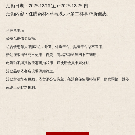
活動日期：2025/12/19(五)~2025/12/25(四)
活動內容：任購兩杯<草莓系列>第二杯享75折優惠。
※注意事項：
優惠以低價者折抵。
組合優惠每人限購2組，外送、外送平台、點餐平台恕不適用。
活動僅限街邊門市使用，百貨、商場及車站等門市不適用。
此活動不與其他優惠折扣並用，可使用會員卡累兌點。
活動品項依各店現場供應為主。
活動辦法如有更動，依官網公告為主，茶湯會保留最終解釋、修改調整、暫停
或終止活動之權利。