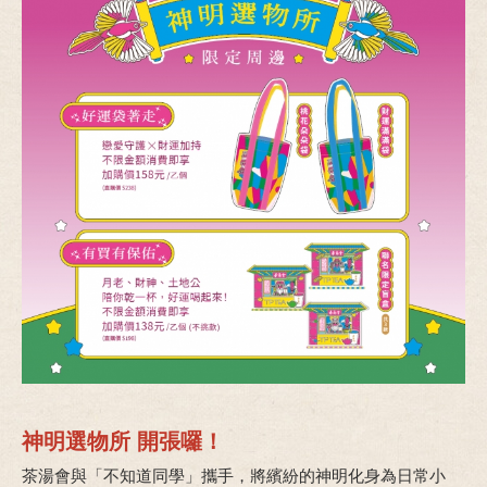
神明選物所 開張囉！
茶湯會與「不知道同學」攜手，將繽紛的神明化身為日常小