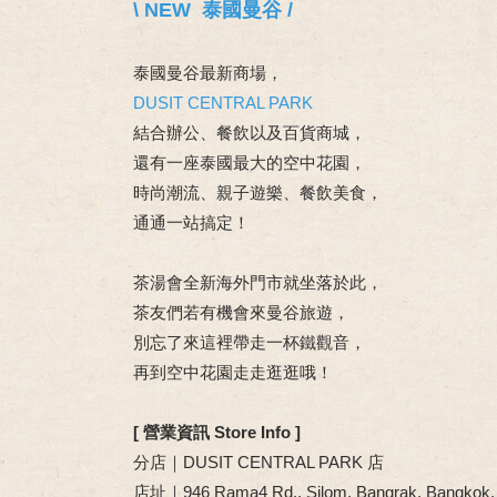
\ NEW 泰國曼谷 /
泰國曼谷最新商場，
DUSIT CENTRAL PARK
結合辦公、餐飲以及百貨商城，
還有一座泰國最大的空中花園，
時尚潮流、親子遊樂、餐飲美食，
通通一站搞定！
茶湯會全新海外門市就坐落於此，
茶友們若有機會來曼谷旅遊，
別忘了來這裡帶走一杯鐵觀音，
再到空中花園走走逛逛哦！
[ 營業資訊 Store Info ]
分店｜DUSIT CENTRAL PARK 店
店址｜946 Rama4 Rd., Silom, Bangrak, Bangkok,