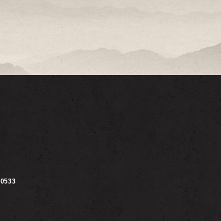
00533