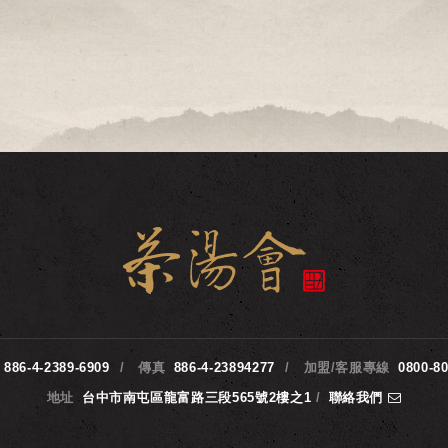
886-4-2389-6909
傳真
886-4-23894277
加盟/客服專線
0800-8
地址
台中市南屯區龍富路三段565號2樓之1
/
聯絡我們