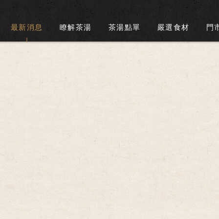
最新消息
瞭解茶湯
茶湯點單
嚴選食材
門