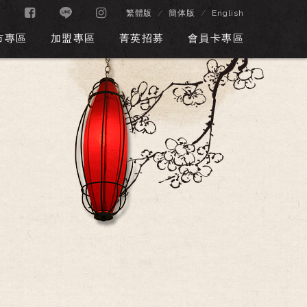
繁體版
簡体版
English
市專區
加盟專區
菁英招募
會員卡專區