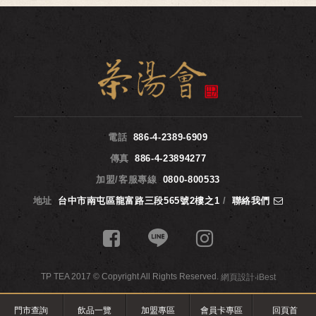
電話
886-4-2389-6909
傳真
886-4-23894277
加盟/客服專線
0800-800533
地址
台中市南屯區龍富路三段565號2樓之1
/
聯絡我們
TP TEA 2017 © Copyright All Rights Reserved.
網頁設計
‧
iBest
門市查詢
飲品一覽
加盟專區
會員卡專區
回頁首