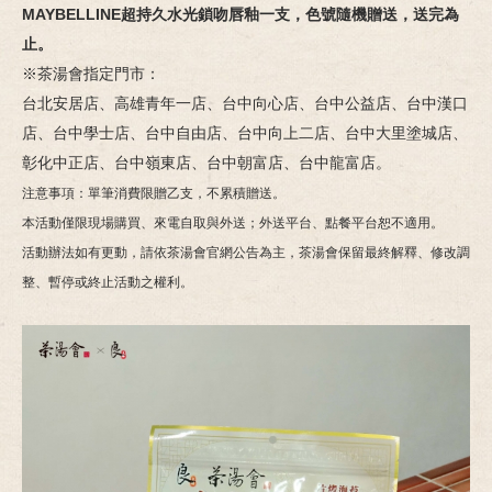
MAYBELLINE超持久水光鎖吻唇釉一支，色號隨機贈送，送完為
止。
※茶湯會指定門市：
台北安居店、高雄青年一店、台中向心店、台中公益店、台中漢口
店、台中學士店、台中自由店、台中向上二店、台中大里塗城店、
彰化中正店、台中嶺東店、台中朝富店、台中龍富店。
注意事項：單筆消費限贈乙支，不累積贈送。
本活動僅限現場購買、來電自取與外送；外送平台、點餐平台恕不適用。
活動辦法如有更動，請依茶湯會官網公告為主，茶湯會保留最終解釋、修改調
整、暫停或終止活動之權利。