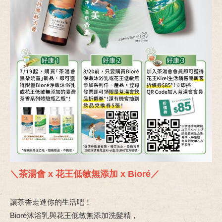
＼茶湯會 x 花王低敏無添加 x Bioré／
讓茶香走進你的生活吧！
Bioré沐浴乳與花王低敏無添加洗髮精，