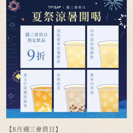
【8月週三會員日】