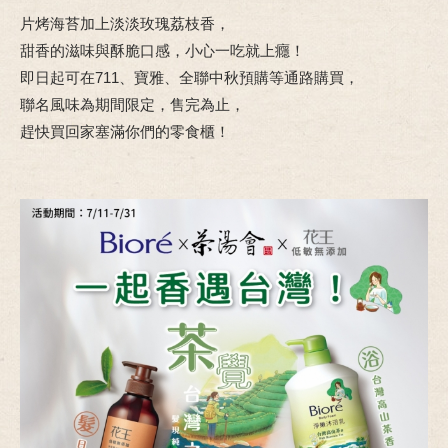
片烤海苔加上淡淡玫瑰荔枝香，
甜香的滋味與酥脆口感，小心一吃就上癮！
即日起可在711、寶雅、全聯中秋預購等通路購買，
聯名風味為期間限定，售完為止，
趕快買回家塞滿你們的零食櫃！