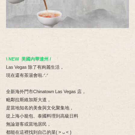
\ NEW 美國內華達州
/
Las Vegas 除了有絢麗生活，
現在還有茶湯會啦.ᐟ.ᐟ
全新海外門市Chinatown Las Vegas 店，
毗鄰拉斯維加斯大道，
是當地知名的美食與文化聚集地，
從上海小籠包、泰國料理到高級日料
無論遊客或當地居民，
都能在這裡找到自己的菜( ˃ ᴗ ˂ )